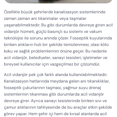
Özellikle büyük şehirlerde kanalizasyon sistemlerinde
zaman zaman ani tıkanmalar veya taşmalar
yaşanabilmektedir. Bu gibi durumlarda devreye giren acil
vidanjör hizmeti, güçlü basınçlı su sistemi ve vakum
teknolojisi ile sorunu anında çözer. Fosseptik kuyularında
biriken atıkların hızlı bir şekilde temizlenmesi, olası kötü
koku ve sağlık problemlerinin önüne geçer. Bu nedenle
acil vidanjör, belediyeler, sanayi tesisleri, işletmeler ve
bireysel kullanıcılar için vazgeçilmez bir çözümdür.
Acil vidanjör pek çok farklı alanda kullanılabilmektedir.
Kanalizasyon hatlarında meydana gelen ani tıkanıklıklar,
fosseptik çukurlarının taşması, yağmur suyu drenaj
sistemlerinin tıkanması gibi durumlarda acil vidanjör
devreye girer. Ayrıca sanayi tesislerinde biriken sıvı ve
çamur atıklarının tahliyesinde de bu araçlar etkin şekilde
görev yapar. Hem şehir içi hem de kırsal alanlarda acil