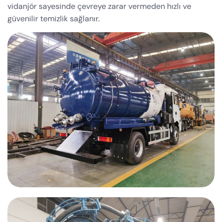
vidanjör sayesinde çevreye zarar vermeden hızlı ve
güvenilir temizlik sağlanır.