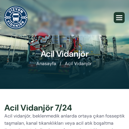
Acil Vidanjör
Anasayfa /
Acil Vidanjör
Acil Vidanjör 7/24
Acil vidanjör, beklenmedik anlarda ortaya çıkan fosseptik
taşmaları, kanal tıkanıklıkları veya acil atık boşaltma