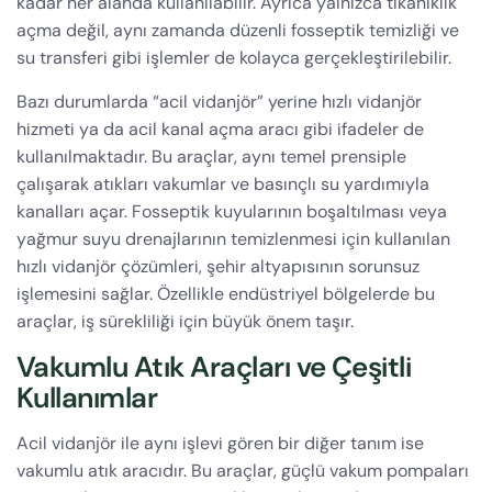
kadar her alanda kullanılabilir. Ayrıca yalnızca tıkanıklık
açma değil, aynı zamanda düzenli fosseptik temizliği ve
su transferi gibi işlemler de kolayca gerçekleştirilebilir.
Bazı durumlarda “acil vidanjör” yerine hızlı vidanjör
hizmeti ya da acil kanal açma aracı gibi ifadeler de
kullanılmaktadır. Bu araçlar, aynı temel prensiple
çalışarak atıkları vakumlar ve basınçlı su yardımıyla
kanalları açar. Fosseptik kuyularının boşaltılması veya
yağmur suyu drenajlarının temizlenmesi için kullanılan
hızlı vidanjör çözümleri, şehir altyapısının sorunsuz
işlemesini sağlar. Özellikle endüstriyel bölgelerde bu
araçlar, iş sürekliliği için büyük önem taşır.
Vakumlu Atık Araçları ve Çeşitli
Kullanımlar
Acil vidanjör ile aynı işlevi gören bir diğer tanım ise
vakumlu atık aracıdır. Bu araçlar, güçlü vakum pompaları