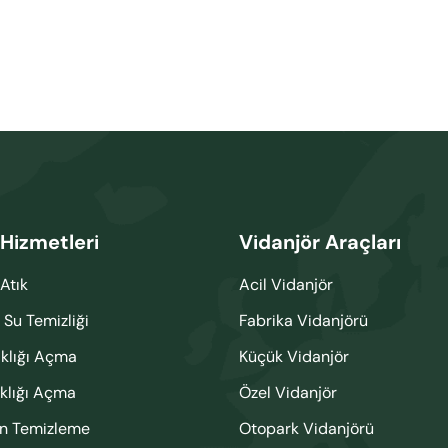
 Hizmetleri
Vidanjör Araçları
Atık
Acil Vidanjör
 Su Temizliği
Fabrika Vidanjörü
ıklığı Açma
Küçük Vidanjör
ıklığı Açma
Özel Vidanjör
on Temizleme
Otopark Vidanjörü