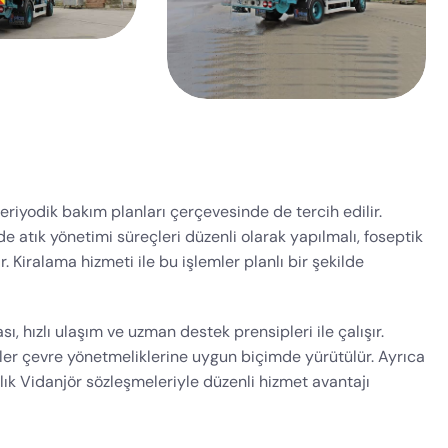
eriyodik bakım planları çerçevesinde de tercih edilir.
e atık yönetimi süreçleri düzenli olarak yapılmalı, foseptik
r. Kiralama hizmeti ile bu işlemler planlı bir şekilde
sı, hızlı ulaşım ve uzman destek prensipleri ile çalışır.
ler çevre yönetmeliklerine uygun biçimde yürütülür. Ayrıca
ralık Vidanjör sözleşmeleriyle düzenli hizmet avantajı