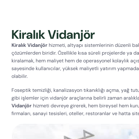
Kiralık Vidanjör
Kiralık Vidanjör
hizmeti, altyapı sistemlerinin düzenli 
çözümlerden biridir. Özellikle kısa süreli projelerde ya 
kiralamak, hem maliyet hem de operasyonel kolaylık açı
sayesinde kullanıcılar, yüksek maliyetli yatırım yapma
olabilir.
Foseptik temizliği, kanalizasyon tıkanıklığı açma, yağ tutu
gibi işlemler için vidanjör araçlarına belirli zaman aralık
Vidanjör
hizmeti devreye girerek, hem bireysel hem kurums
firmaları, sanayi tesisleri, oteller, restoranlar ve hatta s