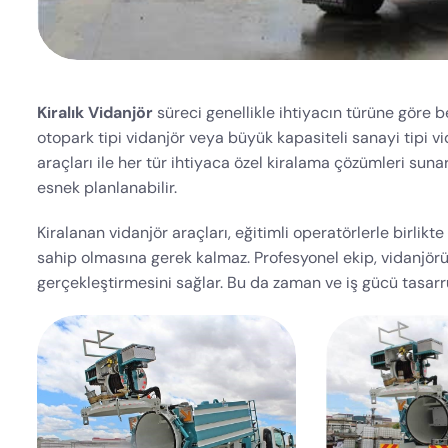
Kiralık Vidanjör
süreci genellikle ihtiyacın türüne göre bel
otopark tipi vidanjör veya büyük kapasiteli sanayi tipi vid
araçları ile her tür ihtiyaca özel kiralama çözümleri sunar
esnek planlanabilir.
Kiralanan vidanjör araçları, eğitimli operatörlerle birlikte
sahip olmasına gerek kalmaz. Profesyonel ekip, vidanjörün 
gerçekleştirmesini sağlar. Bu da zaman ve iş gücü tasarru