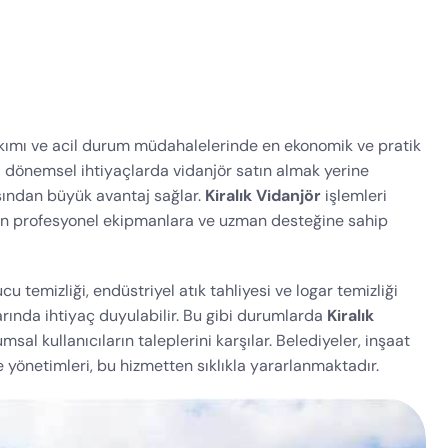
bakımı ve acil durum müdahalelerinde en ekonomik ve pratik
da dönemsel ihtiyaçlarda vidanjör satın almak yerine
sından büyük avantaj sağlar.
Kiralık Vidanjör
işlemleri
dan profesyonel ekipmanlara ve uzman desteğine sahip
cu temizliği, endüstriyel atık tahliyesi ve logar temizliği
larında ihtiyaç duyulabilir. Bu gibi durumlarda
Kiralık
al kullanıcıların taleplerini karşılar. Belediyeler, inşaat
ite yönetimleri, bu hizmetten sıklıkla yararlanmaktadır.