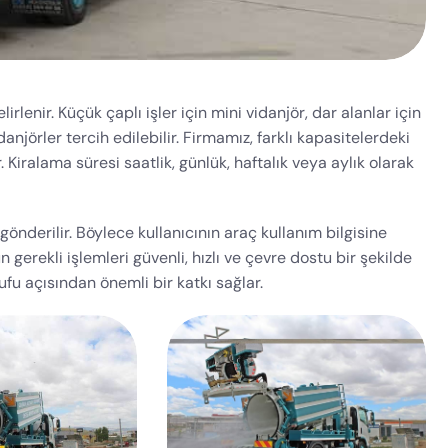
irlenir. Küçük çaplı işler için mini vidanjör, dar alanlar için
anjörler tercih edilebilir. Firmamız, farklı kapasitelerdeki
. Kiralama süresi saatlik, günlük, haftalık veya aylık olarak
 gönderilir. Böylece kullanıcının araç kullanım bilgisine
gerekli işlemleri güvenli, hızlı ve çevre dostu bir şekilde
fu açısından önemli bir katkı sağlar.