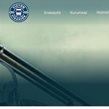
Hizmet
Anasayfa
Kurumsal