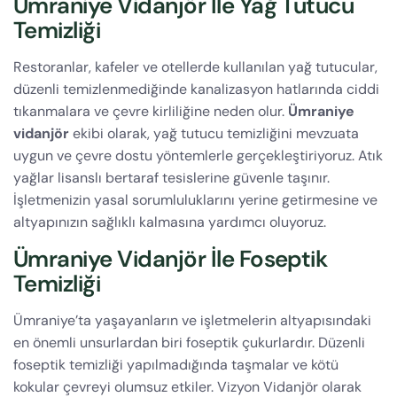
Ümraniye Vidanjör İle Yağ Tutucu
Temizliği
Restoranlar, kafeler ve otellerde kullanılan yağ tutucular,
düzenli temizlenmediğinde kanalizasyon hatlarında ciddi
tıkanmalara ve çevre kirliliğine neden olur.
Ümraniye
vidanjör
ekibi olarak, yağ tutucu temizliğini mevzuata
uygun ve çevre dostu yöntemlerle gerçekleştiriyoruz. Atık
yağlar lisanslı bertaraf tesislerine güvenle taşınır.
İşletmenizin yasal sorumluluklarını yerine getirmesine ve
altyapınızın sağlıklı kalmasına yardımcı oluyoruz.
Ümraniye Vidanjör İle Foseptik
Temizliği
Ümraniye’ta yaşayanların ve işletmelerin altyapısındaki
en önemli unsurlardan biri foseptik çukurlardır. Düzenli
foseptik temizliği yapılmadığında taşmalar ve kötü
kokular çevreyi olumsuz etkiler. Vizyon Vidanjör olarak