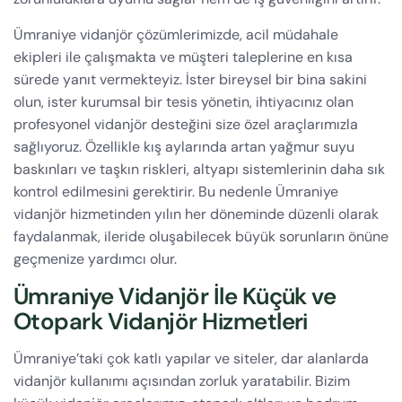
Ümraniye vidanjör çözümlerimizde, acil müdahale
ekipleri ile çalışmakta ve müşteri taleplerine en kısa
sürede yanıt vermekteyiz. İster bireysel bir bina sakini
olun, ister kurumsal bir tesis yönetin, ihtiyacınız olan
profesyonel vidanjör desteğini size özel araçlarımızla
sağlıyoruz. Özellikle kış aylarında artan yağmur suyu
baskınları ve taşkın riskleri, altyapı sistemlerinin daha sık
kontrol edilmesini gerektirir. Bu nedenle Ümraniye
vidanjör hizmetinden yılın her döneminde düzenli olarak
faydalanmak, ileride oluşabilecek büyük sorunların önüne
geçmenize yardımcı olur.
Ümraniye Vidanjör İle Küçük ve
Otopark Vidanjör Hizmetleri
Ümraniye’taki çok katlı yapılar ve siteler, dar alanlarda
vidanjör kullanımı açısından zorluk yaratabilir. Bizim