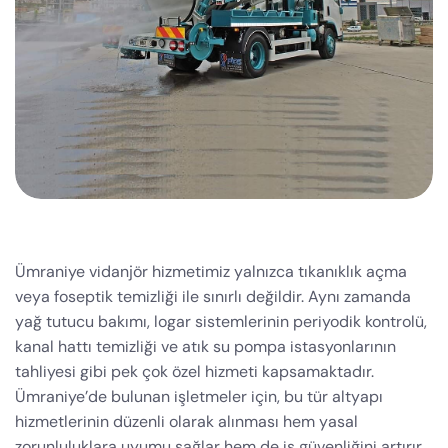
Ümraniye vidanjör hizmetimiz yalnızca tıkanıklık açma
veya foseptik temizliği ile sınırlı değildir. Aynı zamanda
yağ tutucu bakımı, logar sistemlerinin periyodik kontrolü,
kanal hattı temizliği ve atık su pompa istasyonlarının
tahliyesi gibi pek çok özel hizmeti kapsamaktadır.
Ümraniye’de bulunan işletmeler için, bu tür altyapı
hizmetlerinin düzenli olarak alınması hem yasal
zorunluluklara uyumu sağlar hem de iş güvenliğini artırır.