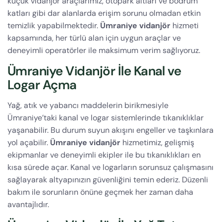
küçük vidanjör araçlarımız, otopark altları ve bodrum
katları gibi dar alanlarda erişim sorunu olmadan etkin
temizlik yapabilmektedir.
Ümraniye vidanjör
hizmeti
kapsamında, her türlü alan için uygun araçlar ve
deneyimli operatörler ile maksimum verim sağlıyoruz.
Ümraniye Vidanjör İle Kanal ve
Logar Açma
Yağ, atık ve yabancı maddelerin birikmesiyle
Ümraniye’taki kanal ve logar sistemlerinde tıkanıklıklar
yaşanabilir. Bu durum suyun akışını engeller ve taşkınlara
yol açabilir.
Ümraniye vidanjör
hizmetimiz, gelişmiş
ekipmanlar ve deneyimli ekipler ile bu tıkanıklıkları en
kısa sürede açar. Kanal ve logarların sorunsuz çalışmasını
sağlayarak altyapınızın güvenliğini temin ederiz. Düzenli
bakım ile sorunların önüne geçmek her zaman daha
avantajlıdır.