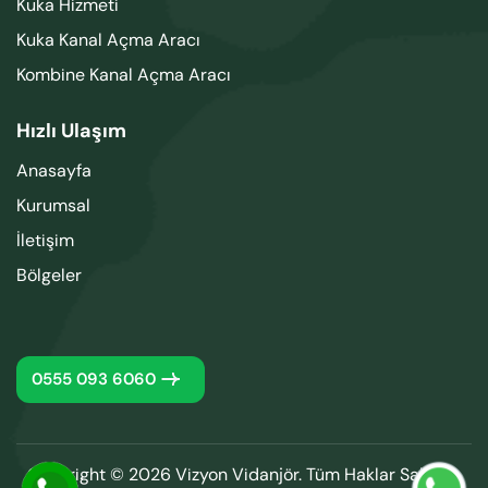
Kuka Hizmeti
Kuka Kanal Açma Aracı
Kombine Kanal Açma Aracı
Hızlı Ulaşım
Anasayfa
Kurumsal
İletişim
Bölgeler
0555 093 6060
Copyright © 2026 Vizyon Vidanjör. Tüm Haklar Saklıdır.