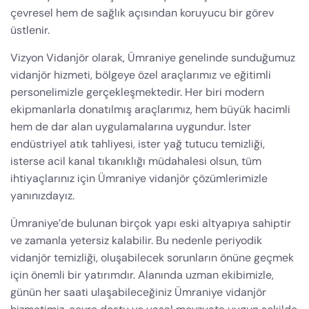
çevresel hem de sağlık açısından koruyucu bir görev
üstlenir.
Vizyon Vidanjör olarak, Ümraniye genelinde sunduğumuz
vidanjör hizmeti, bölgeye özel araçlarımız ve eğitimli
personelimizle gerçekleşmektedir. Her biri modern
ekipmanlarla donatılmış araçlarımız, hem büyük hacimli
hem de dar alan uygulamalarına uygundur. İster
endüstriyel atık tahliyesi, ister yağ tutucu temizliği,
isterse acil kanal tıkanıklığı müdahalesi olsun, tüm
ihtiyaçlarınız için Ümraniye vidanjör çözümlerimizle
yanınızdayız.
Ümraniye’de bulunan birçok yapı eski altyapıya sahiptir
ve zamanla yetersiz kalabilir. Bu nedenle periyodik
vidanjör temizliği, oluşabilecek sorunların önüne geçmek
için önemli bir yatırımdır. Alanında uzman ekibimizle,
günün her saati ulaşabileceğiniz Ümraniye vidanjör