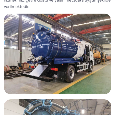
hizmetimiz, çevre dostu ve yasal mevzuata uygun şekilde
verilmektedir.