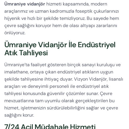
Ümraniye vidanjör
hizmeti kapsamında, modern
araçlarımız ve uzman kadromuzla foseptik çukurlarınızı
hijyenik ve hızlı bir şekilde temizliyoruz. Bu sayede hem
çevre sağlığını koruyor hem de olası altyapı zararlarını
önlüyoruz.
Ümraniye Vidanjör İle Endüstriyel
Atık Tahliyesi
Ümraniye’ta faaliyet gösteren birçok sanayi kuruluşu ve
imalathane, ortaya çıkan endüstriyel atıkların uygun
şekilde tahliyesine ihtiyaç duyar. Vizyon Vidanjör, lisanslı
araçları ve deneyimli personeli ile endüstriyel atık
tahliyesi konusunda güvenilir çözümler sunar. Çevre
mevzuatlarına tam uyumlu olarak gerçekleştirilen bu
hizmet, işletmenizin sürdürülebilirliğini sağlar ve çevre
sağlığını korur.
7/24 Acil Müdahale Hizmeti